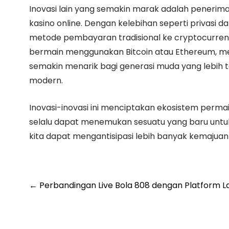
Inovasi lain yang semakin marak adalah peneri
kasino online. Dengan kelebihan seperti privasi d
metode pembayaran tradisional ke cryptocurrenc
bermain menggunakan Bitcoin atau Ethereum, men
semakin menarik bagi generasi muda yang lebih te
modern.
Inovasi-inovasi ini menciptakan ekosistem perm
selalu dapat menemukan sesuatu yang baru untuk
kita dapat mengantisipasi lebih banyak kemaju
Post
←
Perbandingan Live Bola 808 dengan Platform L
navigation