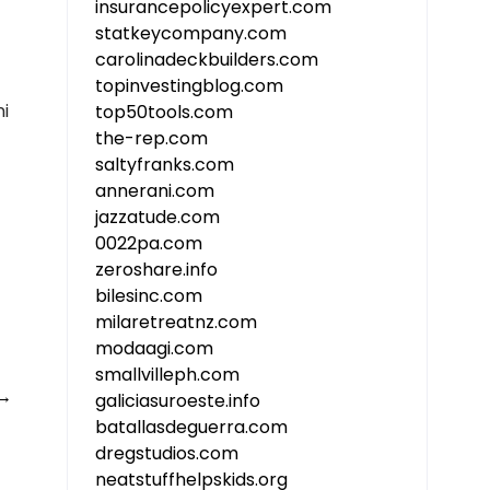
insurancepolicyexpert.com
statkeycompany.com
carolinadeckbuilders.com
topinvestingblog.com
i
top50tools.com
the-rep.com
saltyfranks.com
annerani.com
jazzatude.com
0022pa.com
zeroshare.info
bilesinc.com
milaretreatnz.com
modaagi.com
smallvilleph.com
→
galiciasuroeste.info
batallasdeguerra.com
dregstudios.com
neatstuffhelpskids.org