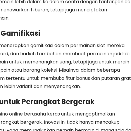
pemain lebih dalam ke dalam cerita dengan tantangan da
 menawarkan hiburan, tetapi juga menciptakan
ain.
n Gamifikasi
menerapkan gamifikasi dalam permainan slot mereka.
rboard, dan hadiah tambahan membuat permainan jadi lebi
main untuk memenangkan uang, tetapi juga untuk meraih
oin atau barang koleksi. Misalnya, dalam beberapa
 tertentu untuk membuka fitur bonus dan putaran grat
lebih variatif dan menyenangkan.
untuk Perangkat Bergerak
sino online berusaha keras untuk mengoptimalkan
rangkat bergerak. Inovasi ini tidak hanya mencakup
kasi yang memungkinkan pemain bermain di mana saja d