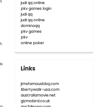
n
judi qq online
pkv games login
judi qq
judi qq online
dominoqq
pkv games
pkv
online poker
h
is
Links
jimsfamousbbq.com
libertywalk-usa.com
australiamovie.net
gizmobird.co.uk
an
mp3djsong.com