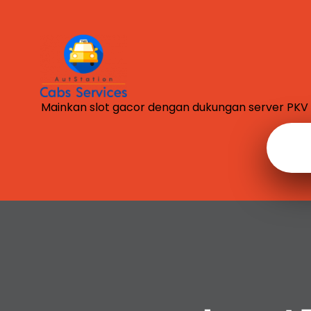
Skip
to
content
Mainkan slot gacor dengan dukungan server PKV 