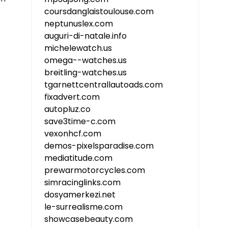
coursdanglaistoulouse.com
neptunuslex.com
auguri-di-natale.info
michelewatch.us
omega--watches.us
breitling-watches.us
tgarnettcentrallautoads.com
fixadvert.com
autopluz.co
save3time-c.com
vexonhcf.com
demos-pixelsparadise.com
mediatitude.com
prewarmotorcycles.com
simracinglinks.com
dosyamerkezi.net
le-surrealisme.com
showcasebeauty.com