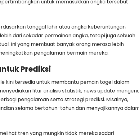
mempertimbangkan untuk memasukkan angka tersebut
berdasarkan tanggal lahir atau angka keberuntungan
 lebih dari sekadar permainan angka, tetapi juga sebuah
itual. Ini yang membuat banyak orang merasa lebih
 meningkatkan pengalaman bermain mereka.
ntuk Prediksi
ile kini tersedia untuk membantu pemain togel dalam
 menyediakan fitur analisis statistik, news update mengena
erbagi pengalaman serta strategi prediksi. Misalnya,
 undian selama bertahun-tahun dan menyajikannya dala
melihat tren yang mungkin tidak mereka sadari