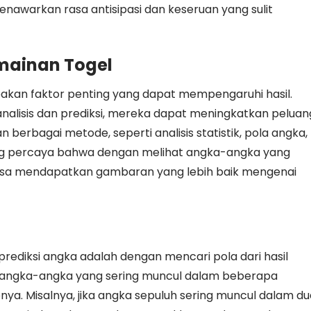
enawarkan rasa antisipasi dan keseruan yang sulit
rmainan Togel
pakan faktor penting yang dapat mempengaruhi hasil.
alisis dan prediksi, mereka dapat meningkatkan peluan
berbagai metode, seperti analisis statistik, pola angka,
ang percaya bahwa dengan melihat angka-angka yang
bisa mendapatkan gambaran yang lebih baik mengenai
ediksi angka adalah dengan mencari pola dari hasil
t angka-angka yang sering muncul dalam beberapa
nya. Misalnya, jika angka sepuluh sering muncul dalam du