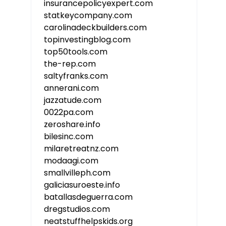
insurancepolicyexpert.com
statkeycompany.com
carolinadeckbuilders.com
topinvestingblog.com
top50tools.com
the-rep.com
saltyfranks.com
annerani.com
jazzatude.com
0022pa.com
zeroshare.info
bilesinc.com
milaretreatnz.com
modaagi.com
smallvilleph.com
galiciasuroeste.info
batallasdeguerra.com
dregstudios.com
neatstuffhelpskids.org