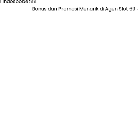
i Indosbobet88
Bonus dan Promosi Menarik di Agen Slot 69