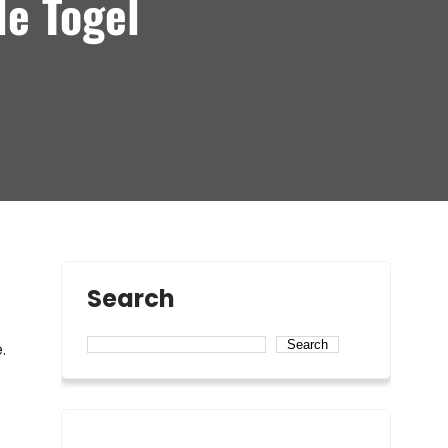
le Togel
Search
Search
.