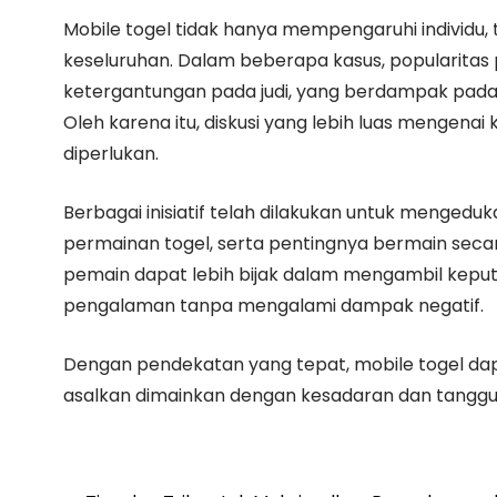
Mobile togel tidak hanya mempengaruhi individu
keseluruhan. Dalam beberapa kasus, popularita
ketergantungan pada judi, yang berdampak pada
Oleh karena itu, diskusi yang lebih luas mengena
diperlukan.
Berbagai inisiatif telah dilakukan untuk mengedu
permainan togel, serta pentingnya bermain sec
pemain dapat lebih bijak dalam mengambil kepu
pengalaman tanpa mengalami dampak negatif.
Dengan pendekatan yang tepat, mobile togel da
asalkan dimainkan dengan kesadaran dan tanggu