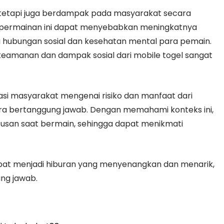
, tetapi juga berdampak pada masyarakat secara
s permainan ini dapat menyebabkan meningkatnya
 hubungan sosial dan kesehatan mental para pemain.
i keamanan dan dampak sosial dari mobile togel sangat
kasi masyarakat mengenai risiko dan manfaat dari
ara bertanggung jawab. Dengan memahami konteks ini,
tusan saat bermain, sehingga dapat menikmati
pat menjadi hiburan yang menyenangkan dan menarik,
ng jawab.