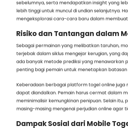
sebelumnya, serta mendapatkan insight yang leb
lebih tinggi untuk muncul di undian selanjutnya. 
mengeksplorasi cara-cara baru dalam membuat p
Risiko dan Tantangan dalam Mo
Sebagai permainan yang melibatkan taruhan, mobi
terjebak dalam siklus mengejar kerugian, yang da
ada banyak metode prediksi yang menawarkan pel
penting bagi pemain untuk menetapkan batasan 
Keberadaan berbagai platform togel online jug
dapat diandalkan. Pemain harus cermat dalam m
meminimalisir kemungkinan penipuan. Selain itu,
masing-masing mengenai perjudian online agar t
Dampak Sosial dari Mobile Tog