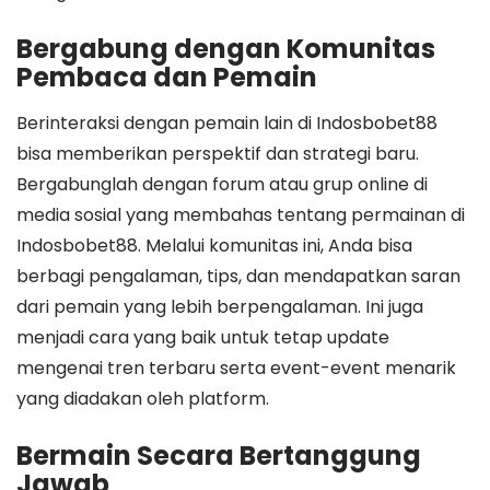
Bergabung dengan Komunitas
Pembaca dan Pemain
Berinteraksi dengan pemain lain di Indosbobet88
bisa memberikan perspektif dan strategi baru.
Bergabunglah dengan forum atau grup online di
media sosial yang membahas tentang permainan di
Indosbobet88. Melalui komunitas ini, Anda bisa
berbagi pengalaman, tips, dan mendapatkan saran
dari pemain yang lebih berpengalaman. Ini juga
menjadi cara yang baik untuk tetap update
mengenai tren terbaru serta event-event menarik
yang diadakan oleh platform.
Bermain Secara Bertanggung
Jawab