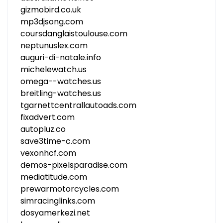
gizmobird.co.uk
mp3djsong.com
coursdanglaistoulouse.com
neptunuslex.com
auguri-di-natale.info
michelewatch.us
omega--watches.us
breitling-watches.us
tgarnettcentrallautoads.com
fixadvert.com
autopluz.co
save3time-c.com
vexonhcf.com
demos-pixelsparadise.com
mediatitude.com
prewarmotorcycles.com
simracinglinks.com
dosyamerkezi.net