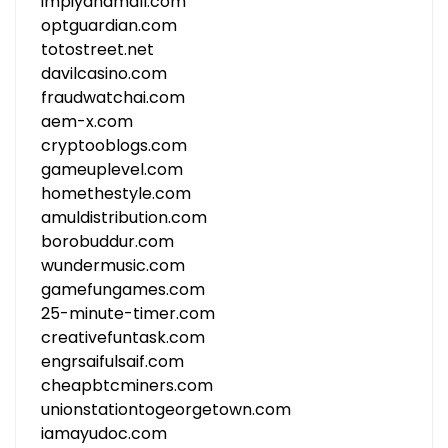
impiyanamall.com
optguardian.com
totostreet.net
davilcasino.com
fraudwatchai.com
aem-x.com
cryptooblogs.com
gameuplevel.com
homethestyle.com
amuldistribution.com
borobuddur.com
wundermusic.com
gamefungames.com
25-minute-timer.com
creativefuntask.com
engrsaifulsaif.com
cheapbtcminers.com
unionstationtogeorgetown.com
iamayudoc.com