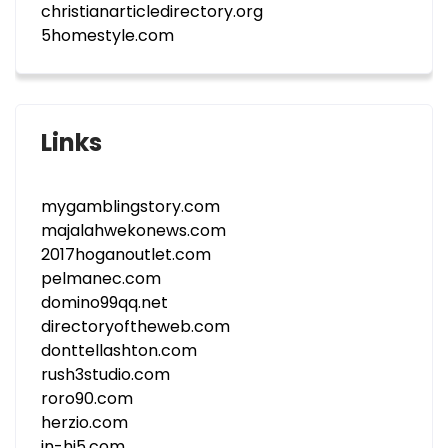
christianarticledirectory.org
5homestyle.com
Links
mygamblingstory.com
majalahwekonews.com
2017hoganoutlet.com
pelmanec.com
domino99qq.net
directoryoftheweb.com
donttellashton.com
rush3studio.com
roro90.com
herzio.com
in-hi5.com