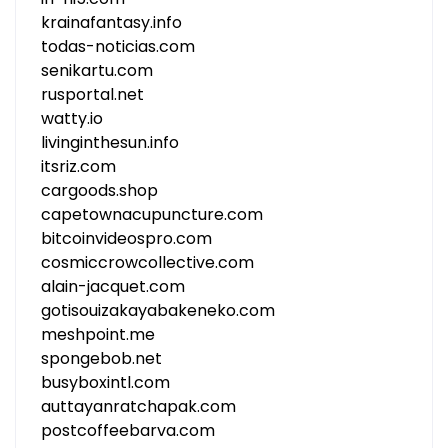
krainafantasy.info
todas-noticias.com
senikartu.com
rusportal.net
watty.io
livinginthesun.info
itsriz.com
cargoods.shop
capetownacupuncture.com
bitcoinvideospro.com
cosmiccrowcollective.com
alain-jacquet.com
gotisouizakayabakeneko.com
meshpoint.me
spongebob.net
busyboxintl.com
auttayanratchapak.com
postcoffeebarva.com