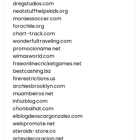
dregstudios.com
neatstuffhelpskids.org
moraessoccer.com
forochile.org
chart-track.com
wonderfultraveling.com
promocioname.net
wimaxworld.com
freeonlinecricketgames.net
bestcashing.biz
firerestrictions.us
archiesbrooklyn.com
muambeiros.net
infozblog.com
chonbaihat.com
elblogdeoscargonzalez.com
webpromote.net
steroids-store.co
arteydecoracion.net