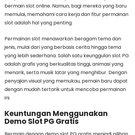
bermain slot online. Namun, bagi mereka yang baru
memulai, memahami cara kerja dan fitur permainan
slot adalah hal yang penting.
Permainan slot menawarkan beragam tema dan
jenis, mulai dari yang berbasis cerita hingga tema
yang lebih sederhana. Salah satu keunggulan slot PG
adalah grafis yang berkualitas tinggi, animasi yang
menarik, serta musik latar yang menghibur. Dengan
penyajian visual yang memukau, pemain baru dapat
dengan mudah tertarik untuk mencoba permainan
ini.
Keuntungan Menggunakan
Demo Slot PG Gratis
Bermain dengan demo slot PG gratis menjadi pilihan