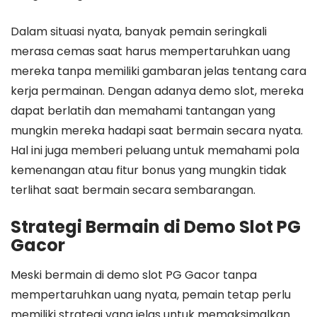
Dalam situasi nyata, banyak pemain seringkali
merasa cemas saat harus mempertaruhkan uang
mereka tanpa memiliki gambaran jelas tentang cara
kerja permainan. Dengan adanya demo slot, mereka
dapat berlatih dan memahami tantangan yang
mungkin mereka hadapi saat bermain secara nyata.
Hal ini juga memberi peluang untuk memahami pola
kemenangan atau fitur bonus yang mungkin tidak
terlihat saat bermain secara sembarangan.
Strategi Bermain di Demo Slot PG
Gacor
Meski bermain di demo slot PG Gacor tanpa
mempertaruhkan uang nyata, pemain tetap perlu
memiliki strategi yang jelas untuk memaksimalkan