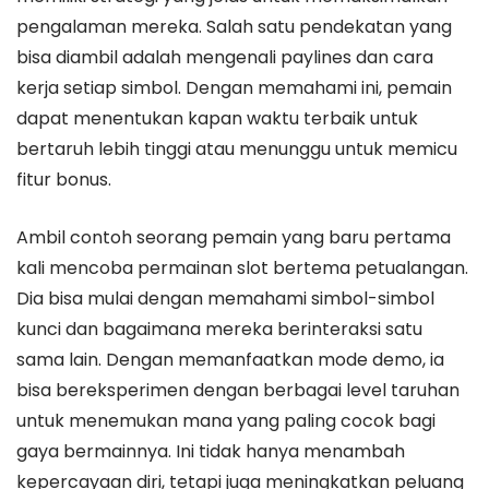
pengalaman mereka. Salah satu pendekatan yang
bisa diambil adalah mengenali paylines dan cara
kerja setiap simbol. Dengan memahami ini, pemain
dapat menentukan kapan waktu terbaik untuk
bertaruh lebih tinggi atau menunggu untuk memicu
fitur bonus.
Ambil contoh seorang pemain yang baru pertama
kali mencoba permainan slot bertema petualangan.
Dia bisa mulai dengan memahami simbol-simbol
kunci dan bagaimana mereka berinteraksi satu
sama lain. Dengan memanfaatkan mode demo, ia
bisa bereksperimen dengan berbagai level taruhan
untuk menemukan mana yang paling cocok bagi
gaya bermainnya. Ini tidak hanya menambah
kepercayaan diri, tetapi juga meningkatkan peluang