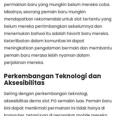
permainan baru yang mungkin belum mereka coba.
Misalnya, seorang pemain baru mungkin
mendapatkan rekomendasi untuk slot tertentu yang
belum mereka pertimbangkan sebelumnya dan
menemukan bahwa itu adalah favorit baru mereka.
Keterlibatan dalam komunitas ini dapat
meningkatkan pengalaman bermain dan membantu
pemain baru merasa lebih nyaman dalam
perjalanan mereka.
Perkembangan Teknologi dan
Aksesibilitas
Seiring dengan perkembangan teknologi,
aksesibilitas demo slot PG semakin luas. Pemain baru
kini dapat menikmati permainan ini tidak hanya di
komputer, tetapi juga di perangkat mobile mereka.