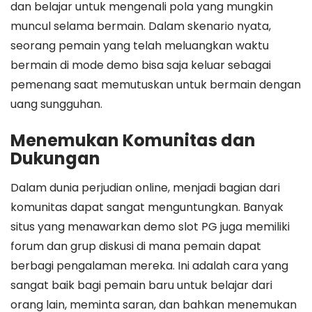
dan belajar untuk mengenali pola yang mungkin
muncul selama bermain. Dalam skenario nyata,
seorang pemain yang telah meluangkan waktu
bermain di mode demo bisa saja keluar sebagai
pemenang saat memutuskan untuk bermain dengan
uang sungguhan.
Menemukan Komunitas dan
Dukungan
Dalam dunia perjudian online, menjadi bagian dari
komunitas dapat sangat menguntungkan. Banyak
situs yang menawarkan demo slot PG juga memiliki
forum dan grup diskusi di mana pemain dapat
berbagi pengalaman mereka. Ini adalah cara yang
sangat baik bagi pemain baru untuk belajar dari
orang lain, meminta saran, dan bahkan menemukan