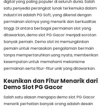
digital yang paling populer di seluruh dunia. Salah
satu penyedia perangkat lunak terkemuka dalam
industri ini adalah PG Soft, yang dikenal dengan
permainan slotnya yang menarik dan berkualitas
tinggi. Di antara berbagai permainan slot yang
ditawarkan, demo slot PG Gacor menjadi sorotan
banyak pemain. Demo slot ini memungkinkan
pemain untuk merasakan pengalaman bermain
tanpa mempertaruhkan uang nyata, memberikan
kesempatan untuk memahami mekanisme
permainan serta fitur-fitur unik yang ditawarkan.
Keunikan dan Fitur Menarik dari
Demo Slot PG Gacor
Salah satu alasan mengapa demo slot PG Gacor
menarik perhatian banyak orang adalah desain