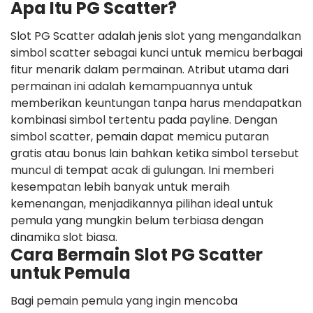
Apa Itu PG Scatter?
Slot PG Scatter adalah jenis slot yang mengandalkan
simbol scatter sebagai kunci untuk memicu berbagai
fitur menarik dalam permainan. Atribut utama dari
permainan ini adalah kemampuannya untuk
memberikan keuntungan tanpa harus mendapatkan
kombinasi simbol tertentu pada payline. Dengan
simbol scatter, pemain dapat memicu putaran
gratis atau bonus lain bahkan ketika simbol tersebut
muncul di tempat acak di gulungan. Ini memberi
kesempatan lebih banyak untuk meraih
kemenangan, menjadikannya pilihan ideal untuk
pemula yang mungkin belum terbiasa dengan
dinamika slot biasa.
Cara Bermain Slot PG Scatter
untuk Pemula
Bagi pemain pemula yang ingin mencoba