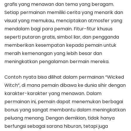
grafis yang menawan dan tema yang beragam.
Setiap permainan memiliki cerita yang menarik dan
visual yang memukau, menciptakan atmosfer yang
mendalam bagi para pemain. Fitur-fitur khusus
seperti putaran gratis, simbol liar, dan pengganda
memberikan kesempatan kepada pemain untuk
meraih kemenangan yang lebih besar dan
meningkatkan pengalaman bermain mereka.
Contoh nyata bisa dilihat dalam permainan “Wicked
Witch”, di mana pemain dibawa ke dunia sihir dengan
karakter-karakter yang menawan. Dalam
permainan ini, pemain dapat menemukan berbagai
bonus yang sangat membantu dalam meningkatkan
peluang menang. Dengan demikian, tidak hanya
berfungsi sebagai sarana hiburan, tetapi juga